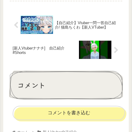
【自己紹介】Vtuber一問一答自己紹
介/ 猫島ちくわ【新人VTuber】
[新人Vtuberナナチ] 自己紹介
#Shorts
コメント
コメントを書き込む