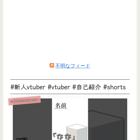
不明なフィード
#新人vtuber #vtuber #自己紹介 #shorts
新人Vtuber自己紹介