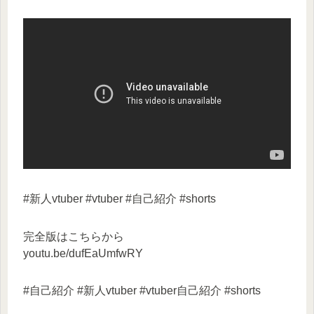
#新人vtuber #vtuber #自己紹介 #shorts
完全版はこちらから
youtu.be/dufEaUmfwRY
#自己紹介 #新人vtuber #vtuber自己紹介 #shorts