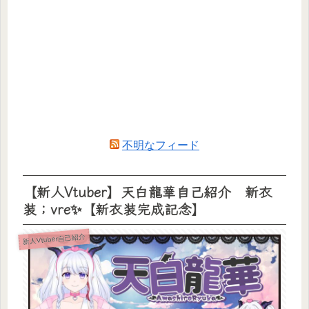
不明なフィード
【新人Vtuber】天白龍華自己紹介 新衣
装；vre✨【新衣装完成記念】
新人Vtuber自己紹介