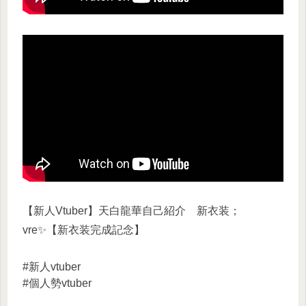
【新人Vtuber】天白龍華自己紹介 新衣装；
vre✨【新衣装完成記念】
#新人vtuber
#個人勢vtuber