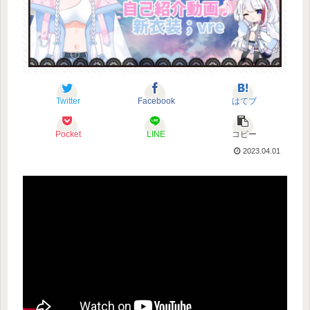
Twitter
Facebook
はてブ
Pocket
LINE
コピー
2023.04.01