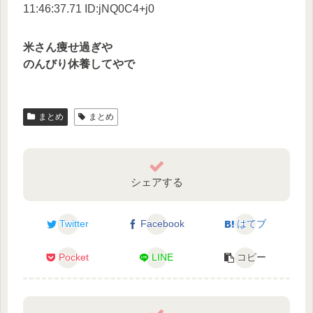
11:46:37.71 ID:jNQ0C4+j0
米さん痩せ過ぎや
のんびり休養してやで
まとめ
まとめ
シェアする
Twitter
Facebook
はてブ
Pocket
LINE
コピー