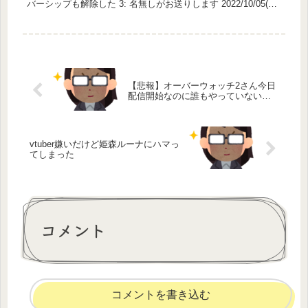
バーシップも解除した 3: 名無しがお送りします 2022/10/05(水)
06:...
【悲報】オーバーウォッチ2さん今日
配信開始なのに誰もやっていない…
vtuber嫌いだけど姫森ルーナにハマっ
てしまった
コメント
コメントを書き込む