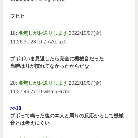
フヒヒ
18:
名無しがお送りします
2022/10/07(金)
11:26:31.28 ID:ZiAALIqx0
ブボボいま見返したら完全に機械音だった
当時は耳が慣れてなかったからだな
20:
名無しがお送りします
2022/10/07(金)
11:27:46.77 ID:wBmuHrznd
>>18
ブボって鳴った後の本人と周りの反応からして機械
音とは考えにくい