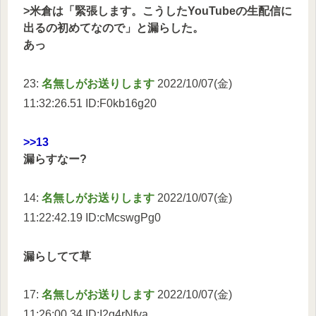
>米倉は「緊張します。こうしたYouTubeの生配信に
出るの初めてなので」と漏らした。
あっ
23:
名無しがお送りします
2022/10/07(金)
11:32:26.51 ID:F0kb16g20
>>13
漏らすなー?
14:
名無しがお送りします
2022/10/07(金)
11:22:42.19 ID:cMcswgPg0
漏らしてて草
17:
名無しがお送りします
2022/10/07(金)
11:26:00.34 ID:I2g4rNfva