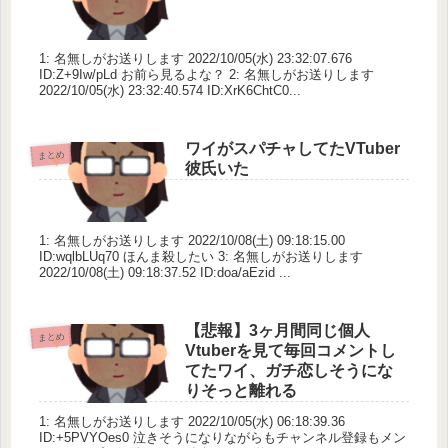
1: 名無しがお送りします 2022/10/05(水) 23:32:07.676
ID:Z+9Iw/pLd お前ら見るよな？ 2: 名無しがお送りします
2022/10/05(水) 23:32:40.574 ID:XrK6ChtC0...
ワイがスパチャしてたVTuber
まとめ
彼氏いた
1: 名無しがお送りします 2022/10/08(土) 09:18:15.00
ID:wqlbLUq70 ほんま殺したい 3: 名無しがお送りします
2022/10/08(土) 09:18:37.52 ID:doa/aEzid ...
【悲報】3ヶ月間同じ個人
まとめ
Vtuberを見て毎回コメントし
てたワイ、ガチ恋しそうにな
りそっと離れる
1: 名無しがお送りします 2022/10/05(水) 06:18:39.36
ID:+5PVYOes0 泣きそうになりながらもチャンネル登録もメン