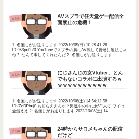
AVスプラで任天堂ゲー配信全
まとめ
面禁止の危機！
1: 名無しがお送りします 2022/10/09(日) 10:28:41.26
ID:953po0h/0 YouTubeでスプラの裏にAV流して普通に違法じゃ
ね？ なんて事してくれたんだ 2: 名無しがお送りします
2022/10...
にじさんじの女Vtuber、とん
まとめ
でもないコラボに出演するｗ
ｗｗｗｗｗｗｗｗｗｗ
1: 名無しがお送りします 2022/10/08(土) 14:54:12.58
ID:/ZqDPbuj0 お前らええんか？男連中の中に女V1人て ワイは
全然ええ 2: 名無しがお送りします 2022/10/08(土) 14...
24時からサロメちゃんの配信
まとめ
だけど