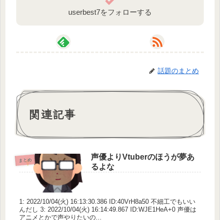
userbest7をフォローする
話題のまとめ
関連記事
声優よりVtuberのほうが夢あ
まとめ
るよな
1: 2022/10/04(火) 16:13:30.386 ID:40VrH8a50 不細工でもいい
んだし 3: 2022/10/04(火) 16:14:49.867 ID:WJE1HeA+0 声優は
アニメとかで声やりたいの...