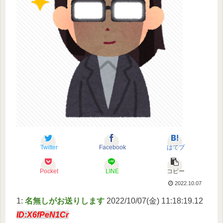
Twitter
Facebook
はてブ
Pocket
LINE
コピー
2022.10.07
1:
名無しがお送りします
2022/10/07(金) 11:18:19.12
ID:X6fPeN1Cr