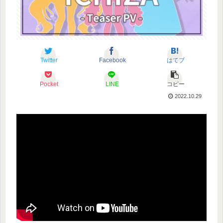
Twitter
Facebook
はてブ
Pocket
LINE
コピー
2022.10.29