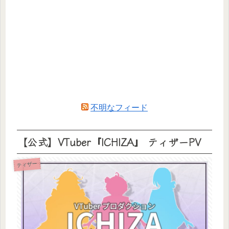
不明なフィード
【公式】VTuber『ICHIZA』 ティザーPV
ティザー