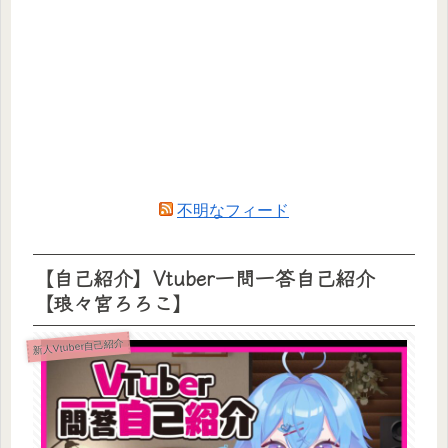
不明なフィード
【自己紹介】Vtuber一問一答自己紹介
【琅々宮ろろこ】
新人Vtuber自己紹介