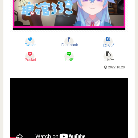
Twitter
Facebook
はてブ
Pocket
LINE
コピー
2022.10.29