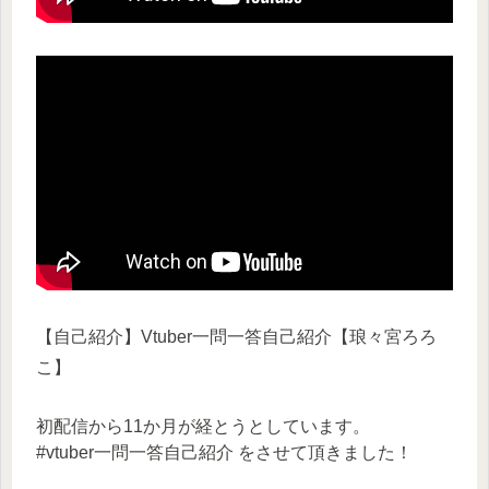
【自己紹介】Vtuber一問一答自己紹介【琅々宮ろろ
こ】
初配信から11か月が経とうとしています。
#vtuber一問一答自己紹介 をさせて頂きました！