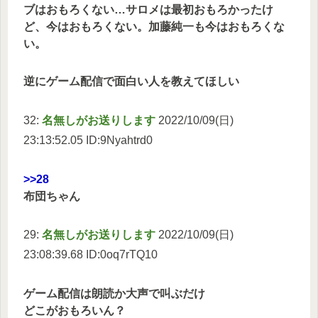
ブはおもろくない…サロメは最初おもろかったけ
ど、今はおもろくない。加藤純一も今はおもろくな
い。
逆にゲーム配信で面白い人を教えてほしい
32:
名無しがお送りします
2022/10/09(日)
23:13:52.05 ID:9Nyahtrd0
>>28
布団ちゃん
29:
名無しがお送りします
2022/10/09(日)
23:08:39.68 ID:0oq7rTQ10
ゲーム配信は朗読か大声で叫ぶだけ
どこがおもろいん？