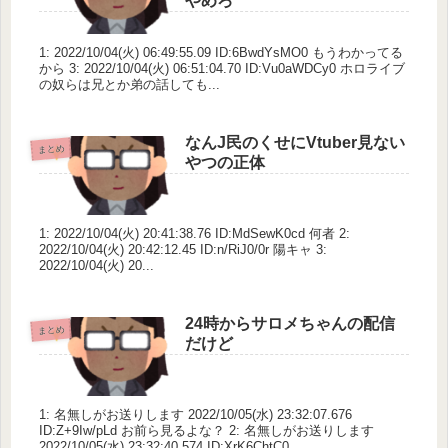
やめろ
1: 2022/10/04(火) 06:49:55.09 ID:6BwdYsMO0 もうわかってる
から 3: 2022/10/04(火) 06:51:04.70 ID:Vu0aWDCy0 ホロライブ
の奴らは兄とか弟の話しても...
なんJ民のくせにVtuber見ない
まとめ
やつの正体
1: 2022/10/04(火) 20:41:38.76 ID:MdSewK0cd 何者 2:
2022/10/04(火) 20:42:12.45 ID:n/RiJ0/0r 陽キャ 3:
2022/10/04(火) 20...
24時からサロメちゃんの配信
まとめ
だけど
1: 名無しがお送りします 2022/10/05(水) 23:32:07.676
ID:Z+9Iw/pLd お前ら見るよな？ 2: 名無しがお送りします
2022/10/05(水) 23:32:40.574 ID:XrK6ChtC0...