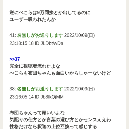
逆にぺこらは9万同接とか出してるのに
ユーザー吸われたんか
41:
名無しがお送りします
2022/10/09(日)
23:18:15.18 ID:JLDbt/wDa
>>37
完全に視聴者流れたよな
ぺこらも布団ちゃんも面白いからしゃーないけど
38:
名無しがお送りします
2022/10/09(日)
23:16:05.14 ID:Jb8fkQjMM
布団ちゃんって頭いいよな
気配りの仕方とか言葉の選び方とかセンスええわ
性格だけなら釈迦の上位互換って感じする