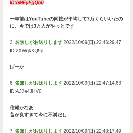
ID:bMFyFgQb0
一年前はYouTubeの同接が平均して7万くらいいたの
に、今では3万人がやっとです
2:
名無しがお送りします
2022/10/09(日) 22:46:29.47
ID:2XWqkXQ9p
ばーか
6:
名無しがお送りします
2022/10/09(日) 22:47:14.63
ID:A32e4JHV0
信頼かなあ
昔が良すぎて今に不満だし
7:
名無しがお送りします
2022/10/09(日) 22:48:17.49