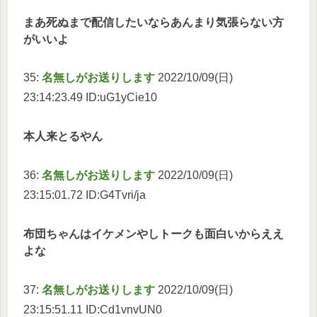
まあ死ぬまで配信したいならあんまり気張らない方
がいいよ
35:
名無しがお送りします
2022/10/09(日)
23:14:23.49 ID:uG1yCie10
本人来とるやん
36:
名無しがお送りします
2022/10/09(日)
23:15:01.72 ID:G4Tvri/ja
布団ちゃんはイケメンやしトークも面白いからええ
よな
37:
名無しがお送りします
2022/10/09(日)
23:15:51.11 ID:Cd1vnvUN0