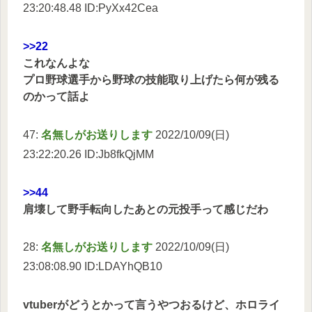
23:20:48.48 ID:PyXx42Cea
>>22
これなんよな
プロ野球選手から野球の技能取り上げたら何が残る
のかって話よ
47:
名無しがお送りします
2022/10/09(日)
23:22:20.26 ID:Jb8fkQjMM
>>44
肩壊して野手転向したあとの元投手って感じだわ
28:
名無しがお送りします
2022/10/09(日)
23:08:08.90 ID:LDAYhQB10
vtuberがどうとかって言うやつおるけど、ホロライ