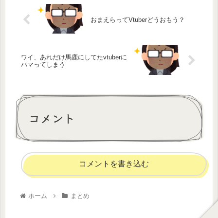
おまえらってVtuberどうおもう？
ワイ、あれだけ馬鹿にしてたvtuberに
ハマってしまう
コメント
コメントを書き込む
ホーム
まとめ