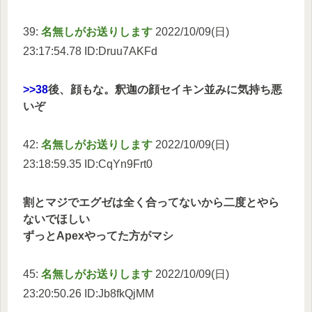
39:
名無しがお送りします
2022/10/09(日)
23:17:54.78 ID:Druu7AKFd
>>38
後、顔もな。釈迦の顔セイキン並みに気持ち悪
いぞ
42:
名無しがお送りします
2022/10/09(日)
23:18:59.35 ID:CqYn9Frt0
割とマジでエグゼは全く合ってないから二度とやら
ないでほしい
ずっとApexやってた方がマシ
45:
名無しがお送りします
2022/10/09(日)
23:20:50.26 ID:Jb8fkQjMM