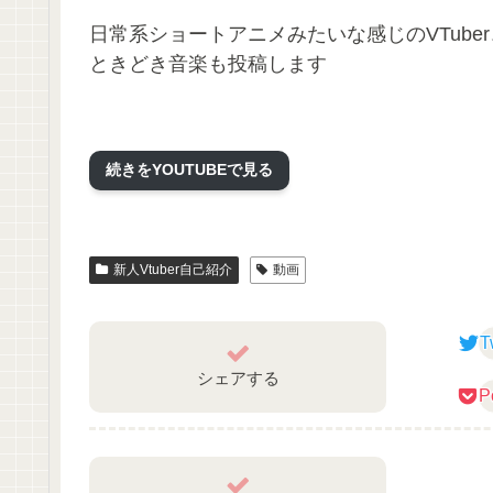
日常系ショートアニメみたいな感じのVTube
ときどき音楽も投稿します
続きをYOUTUBEで見る
新人Vtuber自己紹介
動画
T
シェアする
P