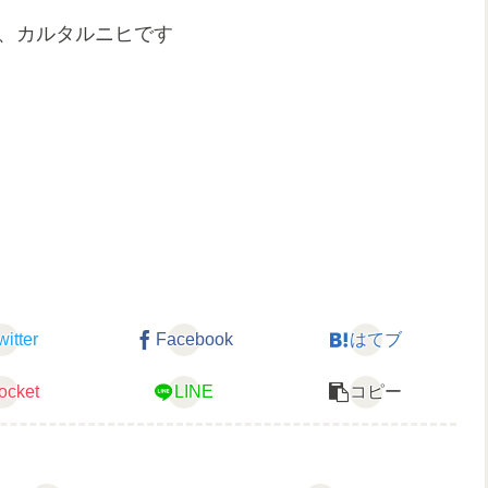
r、カルタルニヒです
witter
Facebook
はてブ
ocket
LINE
コピー