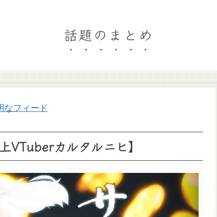
話題のまとめ
明なフィード
VTuberカルタルニヒ】