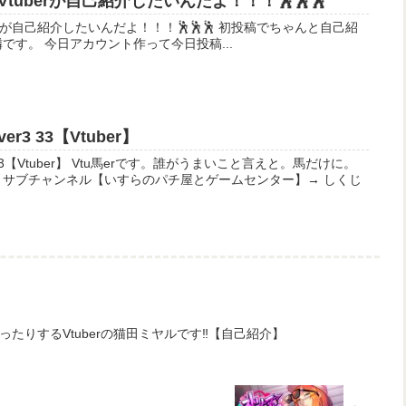
uberが自己紹介したいんだよ！！！🕺🕺🕺
介したいんだよ！！！🕺🕺🕺 初投稿でちゃんと自己紹
です。 今日アカウント作って今日投稿...
3 33【Vtuber】
誰がうまいこと言えと。馬だけに。
 サブチャンネル【いすらのパチ屋とゲームセンター】→ しくじ
たりするVtuberの猫田ミヤルです‼【自己紹介】