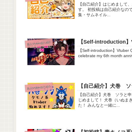
【自己紹介】はじめまして、未知シルベです
す。 初投稿は自己紹介なのです！
集・サムネイル...
【Self-introduction】
新人Vtuber自己紹介
【Self-introduction】Vtuber Q&A self i
celebrate my 6th month anniv
【自己紹介】犬巻 ソラ
新人Vtuber自己紹介
【自己紹介】犬巻 ソラと申します！【新人Vtub
じめまして！ 犬巻（いぬまき
た！ みんなと一緒に...