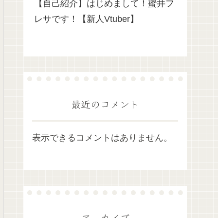
【自己紹介】はじめまして！蜜井フ
レサです！【新人Vtuber】
最近のコメント
表示できるコメントはありません。
アーカイブ