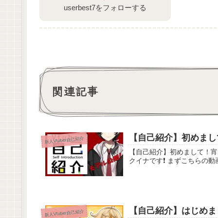
userbest7をフォローする
関連記事
【自己紹介】初めまして
新人Vtuber自己紹介
【自己紹介】初めまして！宵空クイナです！【新人
クイナです❗ まずこちらの動画
【自己紹介】はじめまし
新人Vtuber自己紹介