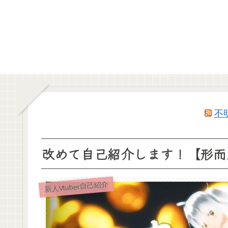
不
改めて自己紹介します！【形而上
新人Vtuber自己紹介