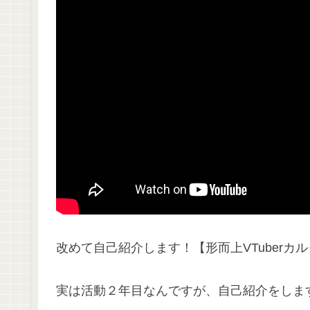
改めて自己紹介します！【形而上VTuberカ
実は活動２年目なんですが、自己紹介をしま