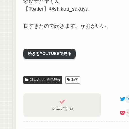
紫鉱サクヤくん
【Twitter】@shikou_sakuya
長すぎたので続きます。かおがいい。
続きをYOUTUBEで見る
新人Vtuber自己紹介
動画
T
シェアする
P