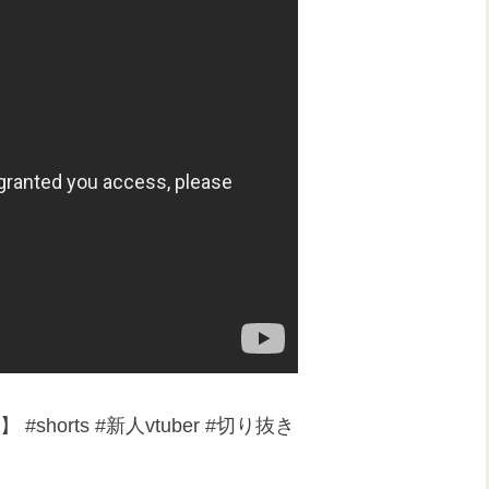
horts #新人vtuber #切り抜き