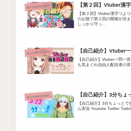
【第２回】Vtuber
新人Vtuber自己紹介
【第２回】Vtuber漢字つよつよ選手権！自己
のお陰で第２回の開催が決ま
しっかり守っ...
【自己紹介】Vtuber
新人Vtuber自己紹介
【自己紹介】Vtuber一問一答自己紹介！【
【自己紹介】3分ちょっ
新人Vtuber自己紹介
【自己紹介】3分ちょっとで分かるあまつゆ【Vtub