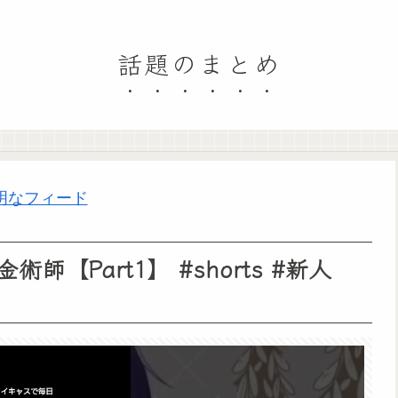
話題のまとめ
明なフィード
【Part1】 #shorts #新人