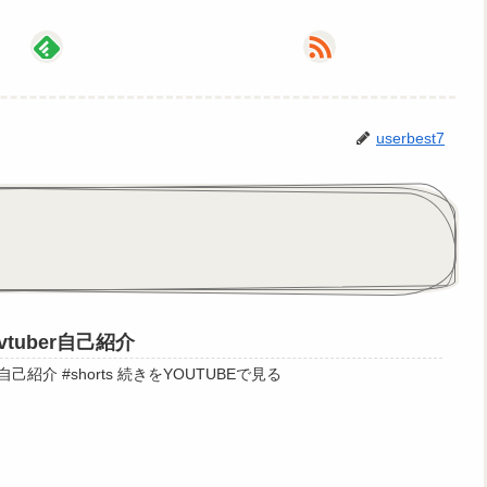
userbest7
tuber自己紹介
本名と住所を言う新人vtuber自己紹介 #shorts 続きをYOUTUBEで見る