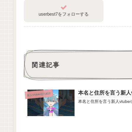
userbest7をフォローする
関連記事
本名と住所を言う新人v
新人Vtuber自己紹介