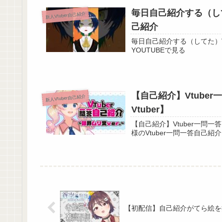
毎日自己紹介する（してた）V
新人Vtuber自己紹介
己紹介
毎日自己紹介する（してた）VTuber
YOUTUBEで見る
【自己紹介】Vtube
新人Vtuber自己紹介
Vtuber】
【自己紹介】Vtuber一問一答自
【初配信】自己紹介がてら絵を描