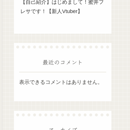
【自己紹介】はじめまして！蜜井フ
レサです！【新人Vtuber】
最近のコメント
表示できるコメントはありません。
アーカイブ