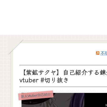
不
【紫鉱サクヤ】自己紹介する錬金術師
vtuber #切り抜き
新人Vtuber自己紹介